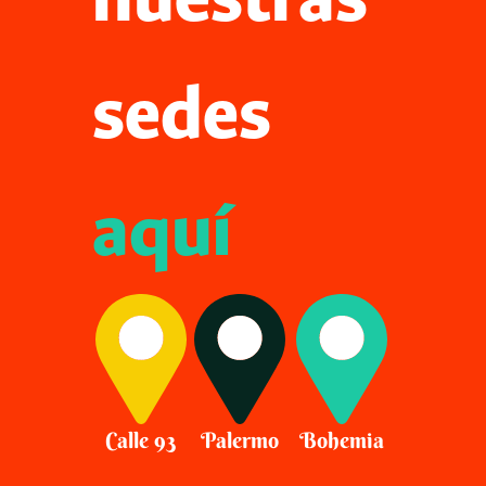
nuestras
sedes
aquí
Calle 93
Palermo
Bohemia