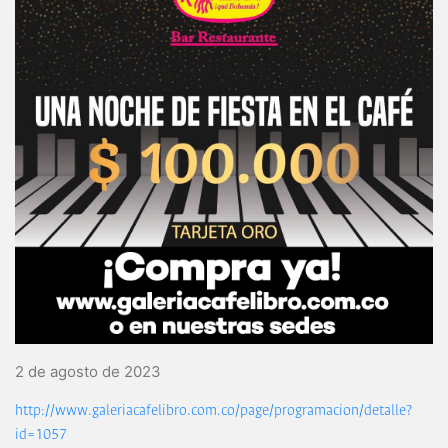
2 de agosto de 2023
http://www.galeriacafelibro.com.co/page/programacion/detalle?
id=1057