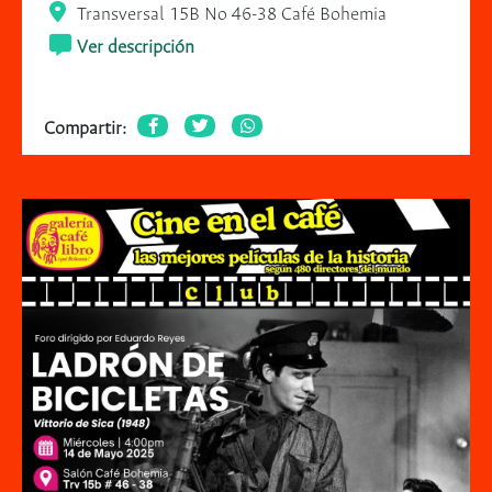
Transversal 15B No 46-38 Café Bohemia
Ver descripción
Compartir: