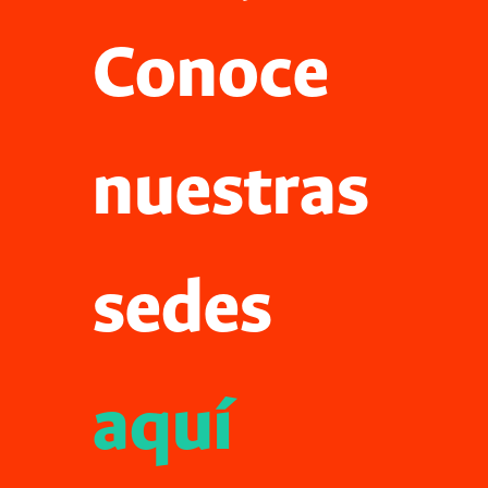
Conoce
nuestras
sedes
aquí