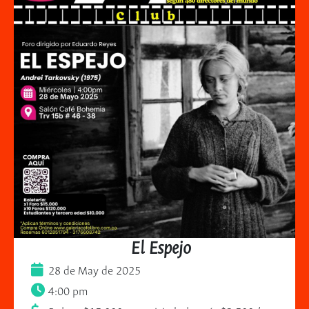
El Espejo
28 de May de 2025
4:00 pm