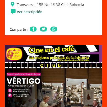
Transversal 15B No 46-38 Café Bohemia
Ver descripción
Compartir: