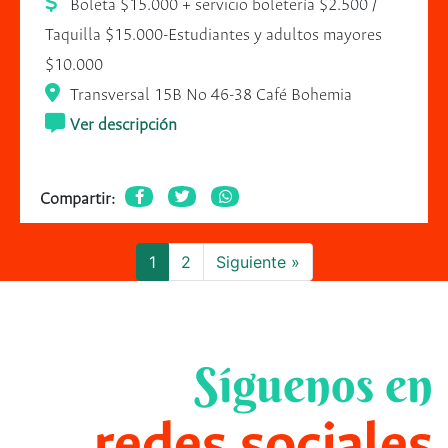
Boleta $15.000 + servicio boletería $2.500 /
Taquilla $15.000-Estudiantes y adultos mayores
$10.000
Transversal 15B No 46-38 Café Bohemia
Ver descripción
Compartir:
1
2
Siguiente »
Síguenos en
redes sociales