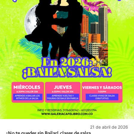
21 de abril de 2026
¡No te quedes sin Bailar! clases de salsa