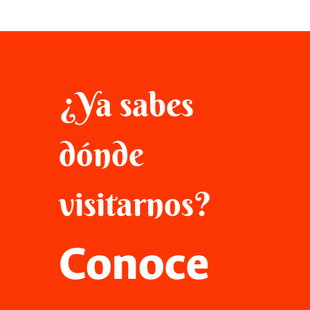
¿Ya sabes
dónde
visitarnos?
Conoce