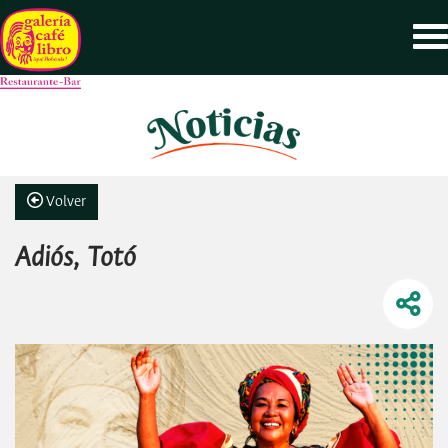
Volver
Adiós, Totó